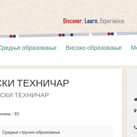
Средње образовање
Високо образовање
М
КИ ТЕХНИЧАР
СКИ ТЕХНИЧАР
еника - 30
Средње стручно образовање