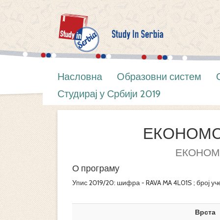
Насловна
Образовни систем
Студирај у Србији 2019
ЕКОНОМС
ЕКОНОМ
О програму
Упис 2019/20: шифра - RAVA MA 4L01S ; број уч
Врста