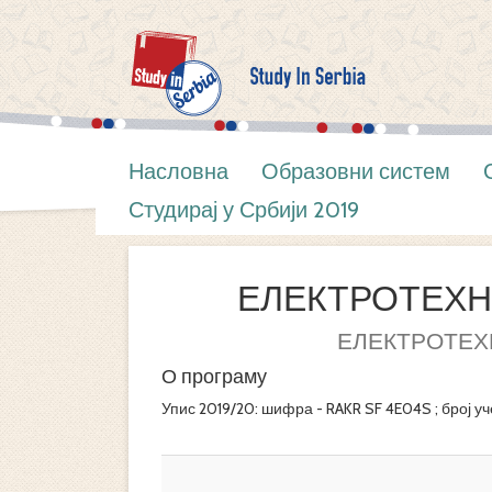
Насловна
Образовни систем
Студирај у Србији 2019
ЕЛЕКТРОТЕХН
ЕЛЕКТРОТЕХ
О програму
Упис 2019/20: шифра - RAKR SF 4E04S ; број уч