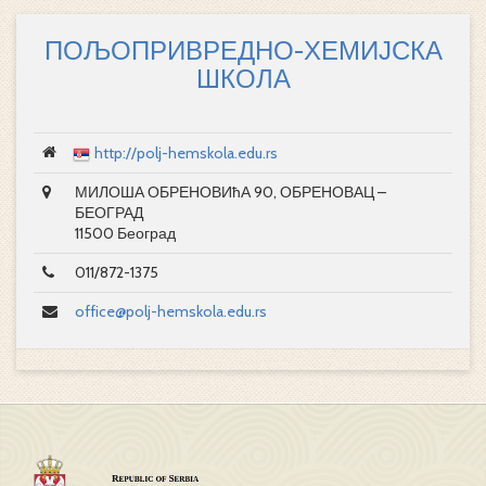
ПОЉОПРИВРЕДНО-ХЕМИЈСКА
ШКОЛА
http://polj-hemskola.edu.rs
МИЛОША ОБРЕНОВИћА 90, ОБРЕНОВАЦ –
БЕОГРАД
11500 Београд
011/872-1375
office@polj-hemskola.edu.rs