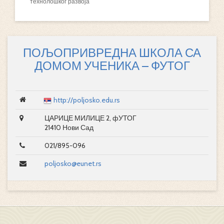
технолошког развоја
ПОЉОПРИВРЕДНА ШКОЛА СА
ДОМОМ УЧЕНИКА – ФУТОГ
http://poljosko.edu.rs
ЦАРИЦЕ МИЛИЦЕ 2, фУТОГ
21410 Нови Сад
021/895-096
poljosko@eunet.rs