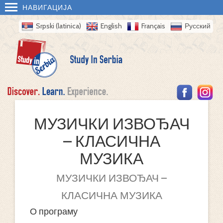
НАВИГАЦИЈА
Srpski (latinica)
English
Français
Русский
МУЗИЧКИ ИЗВОЂАЧ
– КЛАСИЧНА
МУЗИКА
МУЗИЧКИ ИЗВОЂАЧ –
КЛАСИЧНА МУЗИКА
О програму