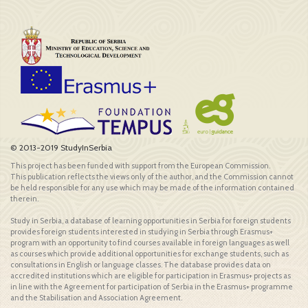
© 2013-2019 StudyInSerbia
This project has been funded with support from the European Commission.
This publication reflects the views only of the author, and the Commission cannot
be held responsible for any use which may be made of the information contained
therein.
Study in Serbia, a database of learning opportunities in Serbia for foreign students
provides foreign students interested in studying in Serbia through Erasmus+
program with an opportunity to find courses available in foreign languages as well
as courses which provide additional opportunities for exchange students, such as
consultations in English or language classes. The database provides data on
accredited institutions which are eligible for participation in Erasmus+ projects as
in line with the Agreement for participation of Serbia in the Erasmus+ programme
and the Stabilisation and Association Agreement.