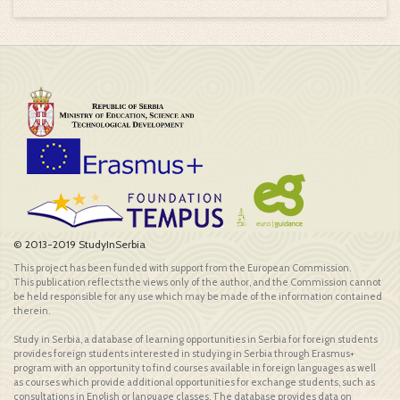
© 2013-2019 StudyInSerbia
This project has been funded with support from the European Commission.
This publication reflects the views only of the author, and the Commission cannot
be held responsible for any use which may be made of the information contained
therein.
Study in Serbia, a database of learning opportunities in Serbia for foreign students
provides foreign students interested in studying in Serbia through Erasmus+
program with an opportunity to find courses available in foreign languages as well
as courses which provide additional opportunities for exchange students, such as
consultations in English or language classes. The database provides data on