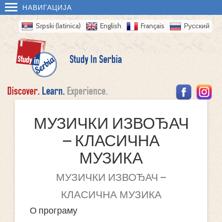
НАВИГАЦИЈА
Srpski (latinica)
English
Français
Русский
МУЗИЧКИ ИЗВОЂАЧ
– КЛАСИЧНА
МУЗИКА
МУЗИЧКИ ИЗВОЂАЧ –
КЛАСИЧНА МУЗИКА
О програму