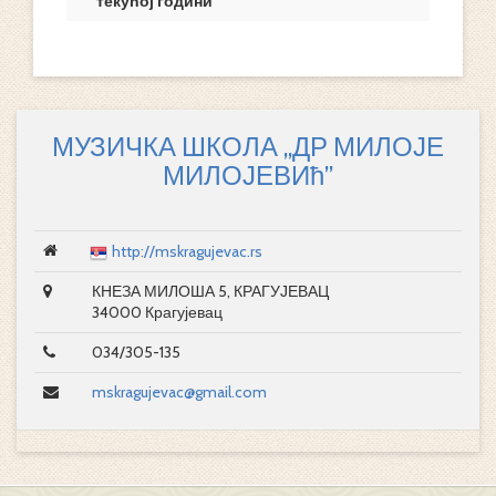
текућој години
МУЗИЧКА ШКОЛА „ДР МИЛОЈЕ
МИЛОЈЕВИћ”
http://mskragujevac.rs
КНЕЗА МИЛОША 5, КРАГУЈЕВАЦ
34000 Крагујевац
034/305-135
mskragujevac@gmail.com