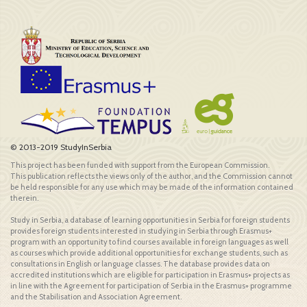
© 2013-2019 StudyInSerbia
This project has been funded with support from the European Commission.
This publication reflects the views only of the author, and the Commission cannot
be held responsible for any use which may be made of the information contained
therein.
Study in Serbia, a database of learning opportunities in Serbia for foreign students
provides foreign students interested in studying in Serbia through Erasmus+
program with an opportunity to find courses available in foreign languages as well
as courses which provide additional opportunities for exchange students, such as
consultations in English or language classes. The database provides data on
accredited institutions which are eligible for participation in Erasmus+ projects as
in line with the Agreement for participation of Serbia in the Erasmus+ programme
and the Stabilisation and Association Agreement.