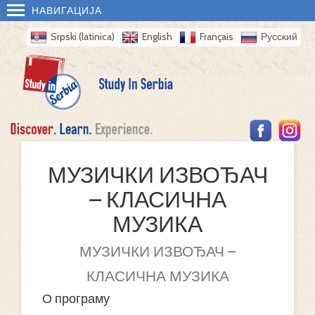
НАВИГАЦИЈА
Srpski (latinica)
English
Français
Русский
МУЗИЧКИ ИЗВОЂАЧ
– КЛАСИЧНА
МУЗИКА
МУЗИЧКИ ИЗВОЂАЧ –
КЛАСИЧНА МУЗИКА
О програму