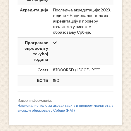
Акредитација
Последња акредитација: 2023.
године - Национално тело за
акредитацију и проверу
квалитета у високом
образовању Србије.
Програм се
спроводи у
текућој
години
Costs
87000RSD / 1500EUR***
ЕСПБ
180
Извор информација:
Национално тело за акредитацију и проверу квалитета у
високом образовању Србије (НАТ)