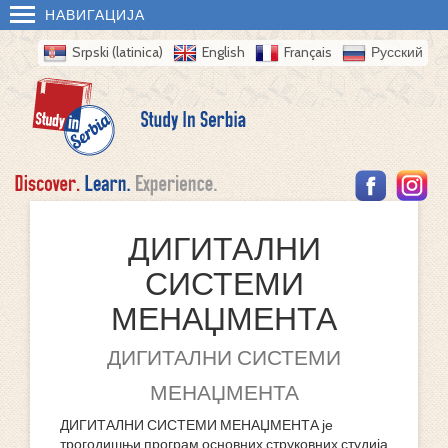
НАВИГАЦИЈА
Srpski (latinica)
English
Français
Русский
ДИГИТАЛНИ
СИСТЕМИ
МЕНАЏМЕНТА
ДИГИТАЛНИ СИСТЕМИ
МЕНАЏМЕНТА
ДИГИТАЛНИ СИСТЕМИ МЕНАЏМЕНТА је
трогодишњи програм основних струковних студија