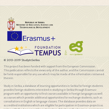
© 2013-2019 StudyInSerbia
This project has been funded with support from the European Commission.
This publication reflects the views only of the author, and the Commission cannot
be held responsible for any use which may be made of the information contained
therein.
Study in Serbia, a database of learning opportunities in Serbia for foreign students
provides foreign students interested in studying in Serbia through Erasmus+
program with an opportunity to find courses available in foreign languages as well
as courses which provide additional opportunities for exchange students, such as
consultations in English or language classes. The database provides data on
accredited institutions which are eligible for participation in Erasmus+ projects as