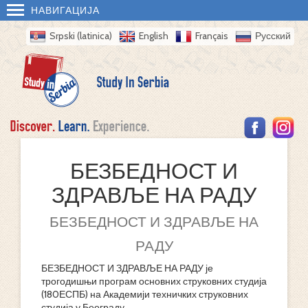
НАВИГАЦИЈА
Srpski (latinica)
English
Français
Русский
БЕЗБЕДНОСТ И
ЗДРАВЉЕ НА РАДУ
БЕЗБЕДНОСТ И ЗДРАВЉЕ НА
РАДУ
БЕЗБЕДНОСТ И ЗДРАВЉЕ НА РАДУ је
трогодишњи програм основних струковних студија
(180ЕСПБ) на Академији техничких струковних
студија у Београду.