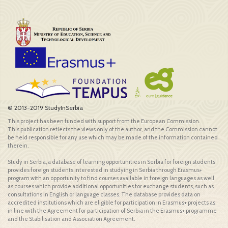
© 2013-2019 StudyInSerbia
This project has been funded with support from the European Commission.
This publication reflects the views only of the author, and the Commission cannot
be held responsible for any use which may be made of the information contained
therein.
Study in Serbia, a database of learning opportunities in Serbia for foreign students
provides foreign students interested in studying in Serbia through Erasmus+
program with an opportunity to find courses available in foreign languages as well
as courses which provide additional opportunities for exchange students, such as
consultations in English or language classes. The database provides data on
accredited institutions which are eligible for participation in Erasmus+ projects as
in line with the Agreement for participation of Serbia in the Erasmus+ programme
and the Stabilisation and Association Agreement.