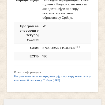
године - Национално тело за
акредитацију и проверу
квалитета у високом
образовању Србије.
Програм се
спроводи у
текућој
години
Costs
87000RSD / 1500EUR***
ЕСПБ
180
Извор информација:
Национално тело за акредитацију и проверу квалитета у
високом образовању Србије (НАТ)