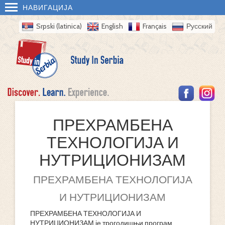
НАВИГАЦИЈА
Srpski (latinica)
English
Français
Русский
ПРЕХРАМБЕНА
ТЕХНОЛОГИЈА И
НУТРИЦИОНИЗАМ
ПРЕХРАМБЕНА ТЕХНОЛОГИЈА
И НУТРИЦИОНИЗАМ
ПРЕХРАМБЕНА ТЕХНОЛОГИЈА И
НУТРИЦИОНИЗАМ је трогодишњи програм