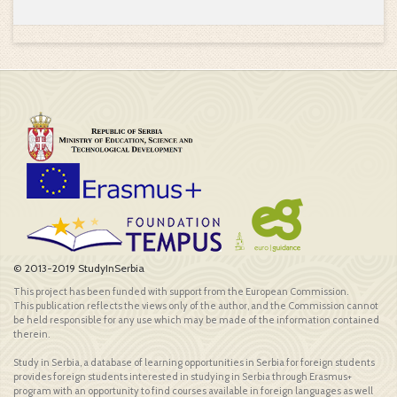
© 2013-2019 StudyInSerbia
This project has been funded with support from the European Commission.
This publication reflects the views only of the author, and the Commission cannot
be held responsible for any use which may be made of the information contained
therein.
Study in Serbia, a database of learning opportunities in Serbia for foreign students
provides foreign students interested in studying in Serbia through Erasmus+
program with an opportunity to find courses available in foreign languages as well