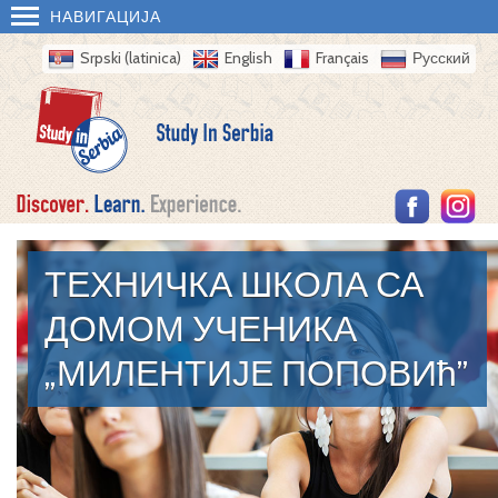
НАВИГАЦИЈА
Srpski (latinica)
English
Français
Русский
ТЕХНИЧКА ШКОЛА СА
ДОМОМ УЧЕНИКА
„МИЛЕНТИЈЕ ПОПОВИћ”