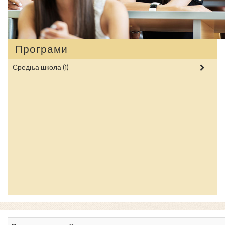
Програми
Средња школа
(1)