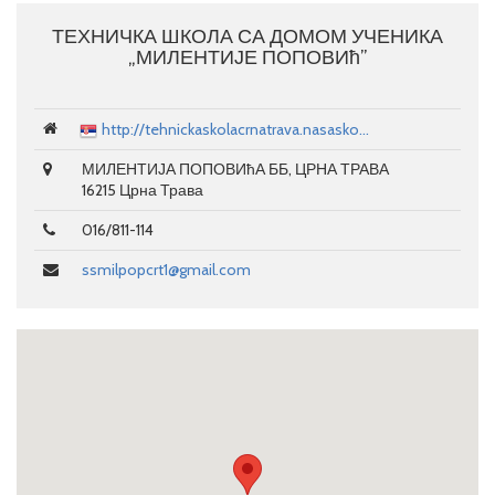
ТЕХНИЧКА ШКОЛА СА ДОМОМ УЧЕНИКА
„МИЛЕНТИЈЕ ПОПОВИћ”
http://tehnickaskolacrnatrava.nasasko...
МИЛЕНТИЈА ПОПОВИћА ББ, ЦРНА ТРАВА
16215 Црна Трава
016/811-114
ssmilpopcrt1@gmail.com