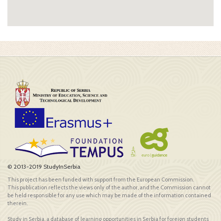
© 2013-2019 StudyInSerbia
This project has been funded with support from the European Commission.
This publication reflects the views only of the author, and the Commission cannot
be held responsible for any use which may be made of the information contained
therein.
Study in Serbia, a database of learning opportunities in Serbia for foreign students