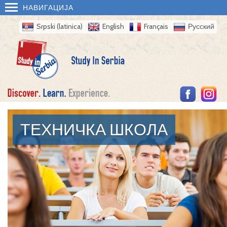
НАВИГАЦИЈА
Srpski (latinica)
English
Français
Русский
ТЕХНИЧКА ШКОЛА