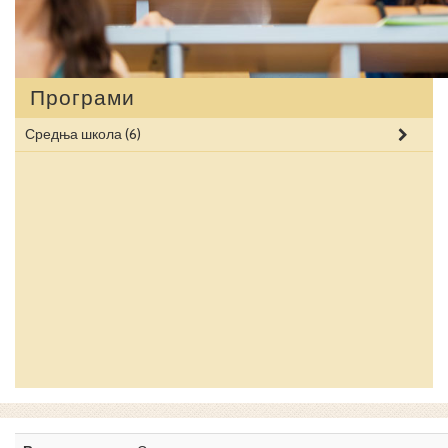
Програми
Средња школа
(6)