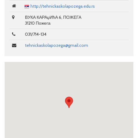
http://tehnickaskolapozega.edu.rs
ВУКА КАРАџИћА 6, ПОЖЕГА
31210 Пожега
031/714-134
tehnickaskolapozega@gmail.com