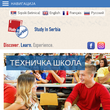
НАВИГАЦИЈА
Srpski (latinica)
English
Français
Русский
ТЕХНИЧКА ШКОЛА