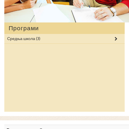
Програми
Средња школа
(3)