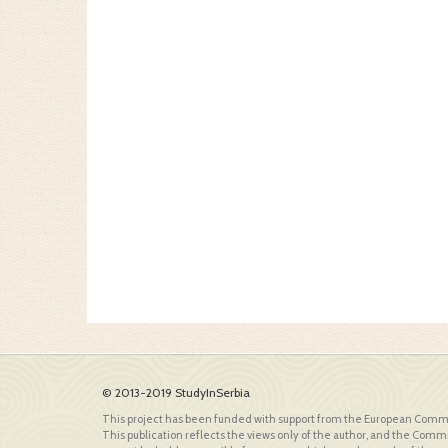
© 2013-2019 StudyInSerbia
This project has been funded with support from the European Comm
This publication reflects the views only of the author, and the Comm