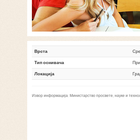
Врста
Ср
Тип оснивача
При
Локација
Гра
Извор информација: Министарство просвете, науке и техно