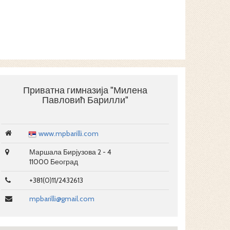
Приватна гимназија "Милена
Павловић Барилли"
www.mpbarilli.com
Маршала Бирјузова 2 - 4
11000 Београд
+381(0)11/2432613
mpbarilli@gmail.com