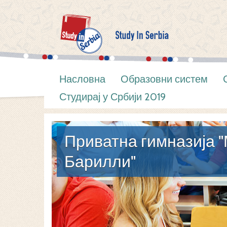
Насловна
Образовни систем
Студирај у Србији 2019
Приватна гимназија 
Барилли"