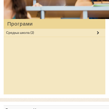
Програми
Средња школа
(2)