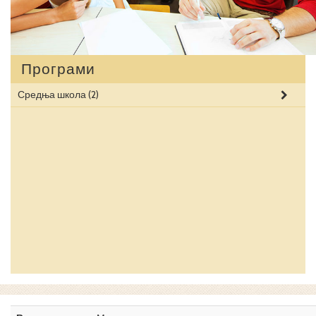
Програми
Средња школа
(2)