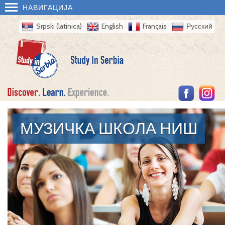
НАВИГАЦИЈА
Srpski (latinica)
English
Français
Русский
МУЗИЧКА ШКОЛА НИШ