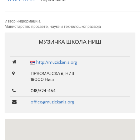
Извор информација:
Министарство просвете, науке и технолошког развоја
МУЗИЧКА ШКОЛА НИШ
http://muzickanis.org
ПРВОМАЈСКА 6, НИШ
18000 Ниш
018/524-464
office@muzickanis.org