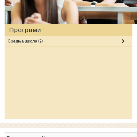
Програми
Средња школа
(2)