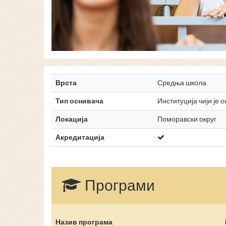
Врста
Средња школа
Тип оснивача
Институција чији је 
Локација
Поморавски округ
Акредитација
Програми
Назив програма