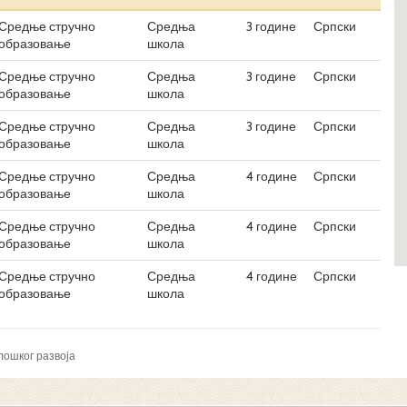
Средње стручно
Средња
3 године
Српски
образовање
школа
Средње стручно
Средња
3 године
Српски
образовање
школа
Средње стручно
Средња
3 године
Српски
образовање
школа
Средње стручно
Средња
4 године
Српски
образовање
школа
Средње стручно
Средња
4 године
Српски
образовање
школа
Средње стручно
Средња
4 године
Српски
образовање
школа
лошког развоја