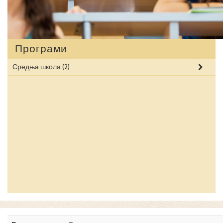
Програми
Средња школа
(2)