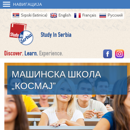
НАВИГАЦИЈА
Srpski (latinica)
English
Français
Русский
МАШИНСКА ШКОЛА
„КОСМАЈ”