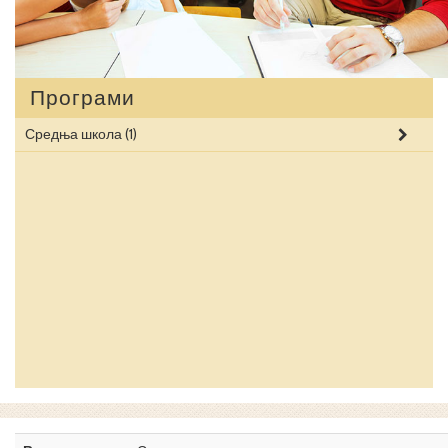
Програми
Средња школа
(1)