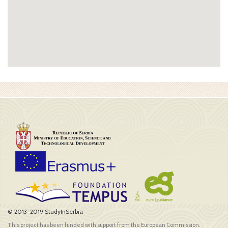
© 2013-2019 StudyInSerbia
This project has been funded with support from the European Commission.